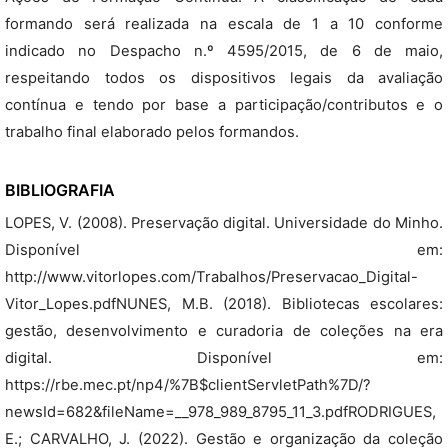
formando será realizada na escala de 1 a 10 conforme
indicado no Despacho n.º 4595/2015, de 6 de maio,
respeitando todos os dispositivos legais da avaliação
contínua e tendo por base a participação/contributos e o
trabalho final elaborado pelos formandos.
BIBLIOGRAFIA
LOPES, V. (2008). Preservação digital. Universidade do Minho.
Disponível em:
http://www.vitorlopes.com/Trabalhos/Preservacao_Digital-
Vitor_Lopes.pdfNUNES, M.B. (2018). Bibliotecas escolares:
gestão, desenvolvimento e curadoria de coleções na era
digital. Disponível em:
https://rbe.mec.pt/np4/%7B$clientServletPath%7D/?
newsId=682&fileName=__978_989_8795_11_3.pdfRODRIGUES,
E.; CARVALHO, J. (2022). Gestão e organização da coleção