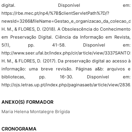
digital. Disponível em:
https://rbe.mec.pt/np4/%7B$clientServletPath%7D/?
newsId=3266&fileName=Gestao_e_organizacao_da_colecao_di
H. M., & FLORES, D. (2018). A Obsolescência do Conhecimento
em Preservação Digital. Ciência da Informação em Revista,
5(1), pp. 41-58. Disponível em:
http://www.seer.ufal.br/index.php/cir/article/view/3337SANTOS
H. M., & FLORES, D. (2017). Da preservação digital ao acesso à
informação: uma breve revisão. Páginas a&b: arquivos e
bibliotecas, pp. 16-30. Disponível em:
http://ojs.letras.up.pt/index.php/paginasaeb/article/view/2836
ANEXO(S)
FORMADOR
Maria Helena Montalegre Brígida
CRONOGRAMA