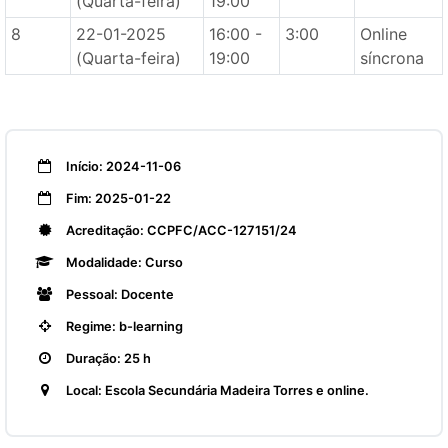
(Quarta-feira)
19:00
8
22-01-2025
16:00 -
3:00
Online
(Quarta-feira)
19:00
síncrona
Início: 2024-11-06
Fim: 2025-01-22
Acreditação: CCPFC/ACC-127151/24
Modalidade: Curso
Pessoal: Docente
Regime: b-learning
Duração: 25 h
Local: Escola Secundária Madeira Torres e online.