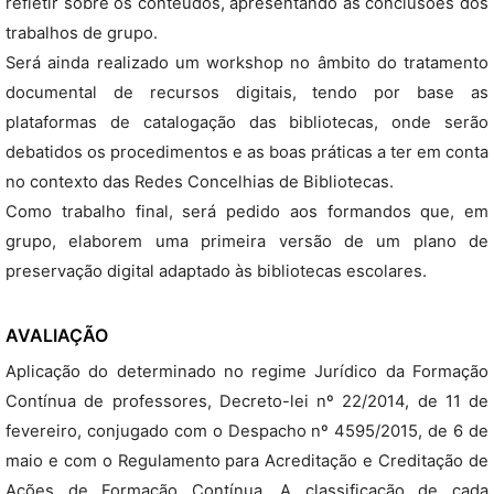
refletir sobre os conteúdos, apresentando as conclusões dos
trabalhos de grupo.
Será ainda realizado um workshop no âmbito do tratamento
documental de recursos digitais, tendo por base as
plataformas de catalogação das bibliotecas, onde serão
debatidos os procedimentos e as boas práticas a ter em conta
no contexto das Redes Concelhias de Bibliotecas.
Como trabalho final, será pedido aos formandos que, em
grupo, elaborem uma primeira versão de um plano de
preservação digital adaptado às bibliotecas escolares.
AVALIAÇÃO
Aplicação do determinado no regime Jurídico da Formação
Contínua de professores, Decreto-lei nº 22/2014, de 11 de
fevereiro, conjugado com o Despacho nº 4595/2015, de 6 de
maio e com o Regulamento para Acreditação e Creditação de
Ações de Formação Contínua. A classificação de cada