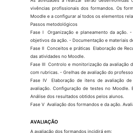
As atividades a realizar serão desenvolvida
vivências profissionais dos formandos. Os for
Moodle e a configurar aí todos os elementos rela
Passos metodológicos
Fase I  Organização e planeamento da ação. -
objetivos da ação. - Documentação e materiais d
Fase II  Conceitos e práticas  Elaboração de Re
das atividades no Moodle.
Fase III  Controlo e monitorização da avaliação 
com rubricas. - Grelhas de avaliação do professo
Fase IV  Elaboração de itens de avaliação d
avaliação. Configuração de testes no Moodle. 
Análise dos resultados obtidos pelos alunos.
Fase V  Avaliação dos formandos e da ação. Ava
AVALIAÇÃO
A avaliação dos formandos incidirá em: