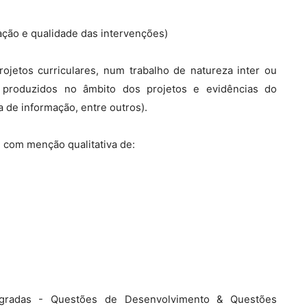
ação e qualidade das intervenções)
ojetos curriculares, num trabalho de natureza inter ou
is produzidos no âmbito dos projetos e evidências do
 de informação, entre outros).
s, com menção qualitativa de:
ntegradas - Questões de Desenvolvimento & Questões