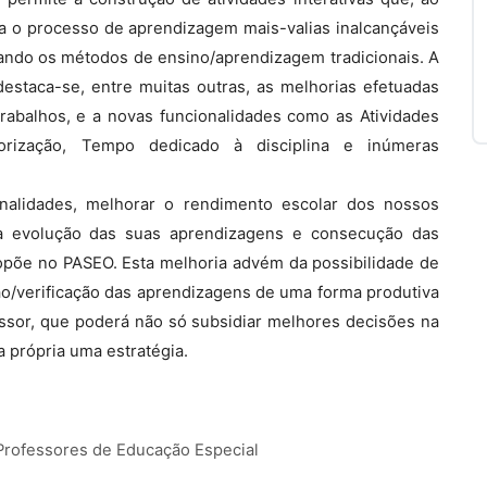
 o processo de aprendizagem mais-valias inalcançáveis
ando os métodos de ensino/aprendizagem tradicionais. A
estaca-se, entre muitas outras, as melhorias efetuadas
Trabalhos, e a novas funcionalidades como as Atividades
itorização, Tempo dedicado à disciplina e inúmeras
ionalidades, melhorar o rendimento escolar dos nossos
 a evolução das suas aprendizagens e consecução das
opõe no PASEO. Esta melhoria advém da possibilidade de
ão/verificação das aprendizagens de uma forma produtiva
ssor, que poderá não só subsidiar melhores decisões na
 própria uma estratégia.
Professores de Educação Especial