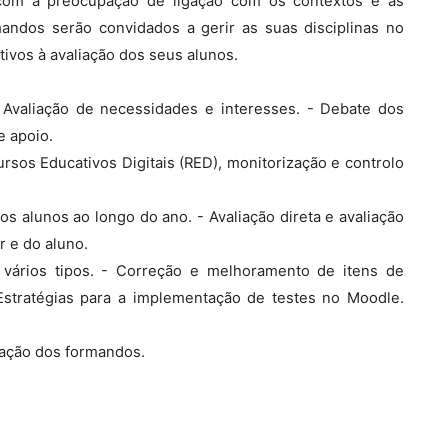
s com a preocupação de ligação com os contextos e as
mandos serão convidados a gerir as suas disciplinas no
tivos à avaliação dos seus alunos.
 Avaliação de necessidades e interesses. - Debate dos
e apoio.
cursos Educativos Digitais (RED), monitorização e controlo
dos alunos ao longo do ano. - Avaliação direta e avaliação
r e do aluno.
e vários tipos. - Correção e melhoramento de itens de
Estratégias para a implementação de testes no Moodle.
liação dos formandos.