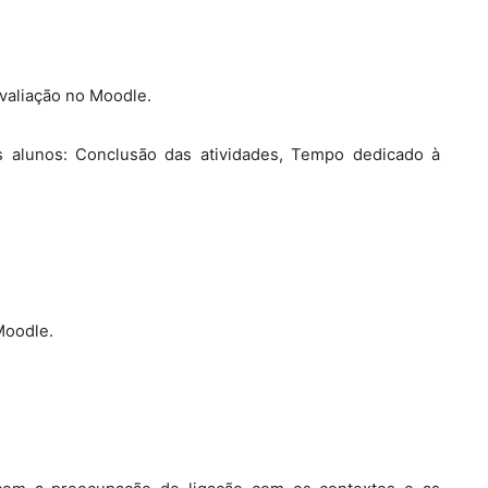
avaliação no Moodle.
alunos: Conclusão das atividades, Tempo dedicado à
Moodle.