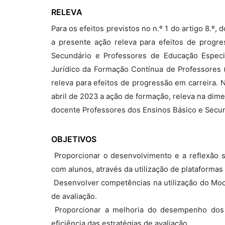
RELEVA
Para os efeitos previstos no n.º 1 do artigo 8.º
a presente ação releva para efeitos de progr
Secundário e Professores de Educação Especia
Jurídico da Formação Contínua de Professores (
releva para efeitos de progressão em carreira.
abril de 2023 a ação de formação, releva na dim
docente Professores dos Ensinos Básico e Secun
OBJETIVOS
 Proporcionar o desenvolvimento e a reflexão 
com alunos, através da utilização de plataforma
 Desenvolver competências na utilização do Moo
de avaliação.
 Proporcionar a melhoria do desempenho dos
eficiência das estratégias de avaliação.