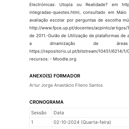
Electrónicas: Utopia ou Realidade? em http://
integradas-questes.html, consultado em Maio d
avaliação escolar por perguntas de escolha múlt
http://www.fpce.up.pt/docentes/acpinto/artigo
de 2011.-Guião de Utilização de plataformas de
a dinamização de área
https://repositorio.ul.pt/bitstream/10451/6
recursos: - Moodle.org
ANEXO(S)
FORMADOR
Artur Jorge Anastácio Fileno Santos
CRONOGRAMA
Sessão
Data
1
02-10-2024 (Quarta-feira)