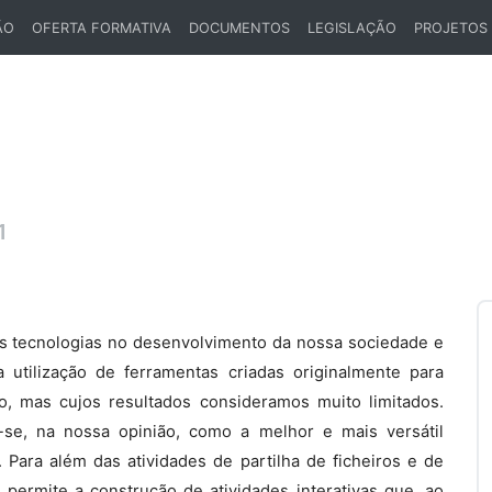
ÃO
OFERTA FORMATIVA
DOCUMENTOS
LEGISLAÇÃO
PROJETOS
1
vas tecnologias no desenvolvimento da nossa sociedade e
 utilização de ferramentas criadas originalmente para
o, mas cujos resultados consideramos muito limitados.
-se, na nossa opinião, como a melhor e mais versátil
Para além das atividades de partilha de ficheiros e de
permite a construção de atividades interativas que, ao