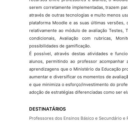
serem corretamente implementadas, trazem para
através de outras tecnologias e muito menos us
plataforma Moodle e as suas últimas versões, d
relativamente ao módulo de avaliação Testes, 
condicionais, Avaliação com rubricas, Mon
possibilidades de gamificação.
É possível, através destas atividades e func
alunos, permitindo ao professor acompanhar
aprendizagens que o Ministério da Educação pr
aumentar e diversificar os momentos de avaliaç
e que minimiza o esforço/investimento do profe
adoção de estratégias diferenciadas como ser ela
DESTINATÁRIOS
Professores dos Ensinos Básico e Secundário e 