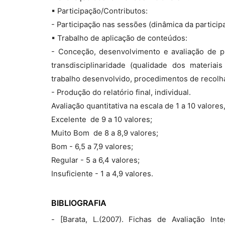
▪ Participação/Contributos:
- Participação nas sessões (dinâmica da particip
▪ Trabalho de aplicação de conteúdos:
- Conceção, desenvolvimento e avaliação de pr
transdisciplinaridade (qualidade dos materia
trabalho desenvolvido, procedimentos de recolha
- Produção do relatório final, individual.
Avaliação quantitativa na escala de 1 a 10 valore
Excelente  de 9 a 10 valores;
Muito Bom  de 8 a 8,9 valores;
Bom - 6,5 a 7,9 valores;
Regular - 5 a 6,4 valores;
Insuficiente - 1 a 4,9 valores.
BIBLIOGRAFIA
- [Barata, L.(2007). Fichas de Avaliação I