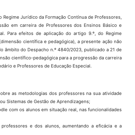
, do Regime Jurídico da Formação Contínua de Professores,
essão em carreira de Professores dos Ensinos Básico e
l. Para efeitos de aplicação do artigo 9.º, do Regime
dimensão científica e pedagógica), a presente ação não
 No âmbito do Despacho n.º 4840/2023, publicado a 21 de
ensão científico-pedagógica para a progressão da carreira
dário e Professores de Educação Especial.
sobre as metodologias dos professores na sua atividade
s ou Sistemas de Gestão de Aprendizagens;
dle com os alunos em situação real, nas funcionalidades
 professores e dos alunos, aumentando a eficácia e a