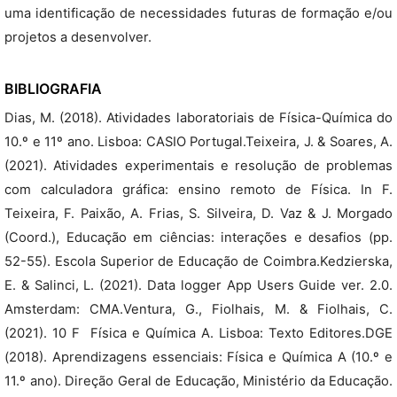
uma identificação de necessidades futuras de formação e/ou
projetos a desenvolver.
BIBLIOGRAFIA
Dias, M. (2018). Atividades laboratoriais de Física-Química do
10.º e 11º ano. Lisboa: CASIO Portugal.Teixeira, J. & Soares, A.
(2021). Atividades experimentais e resolução de problemas
com calculadora gráfica: ensino remoto de Física. In F.
Teixeira, F. Paixão, A. Frias, S. Silveira, D. Vaz & J. Morgado
(Coord.), Educação em ciências: interações e desafios (pp.
52-55). Escola Superior de Educação de Coimbra.Kedzierska,
E. & Salinci, L. (2021). Data logger App Users Guide ver. 2.0.
Amsterdam: CMA.Ventura, G., Fiolhais, M. & Fiolhais, C.
(2021). 10 F  Física e Química A. Lisboa: Texto Editores.DGE
(2018). Aprendizagens essenciais: Física e Química A (10.º e
11.º ano). Direção Geral de Educação, Ministério da Educação.