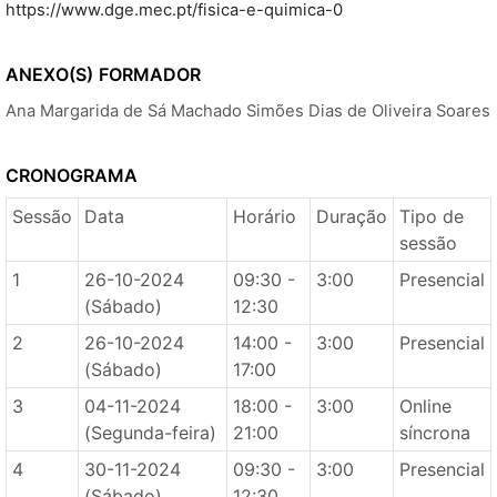
https://www.dge.mec.pt/fisica-e-quimica-0
ANEXO(S)
FORMADOR
Ana Margarida de Sá Machado Simões Dias de Oliveira Soares
CRONOGRAMA
Sessão
Data
Horário
Duração
Tipo de
sessão
1
26-10-2024
09:30 -
3:00
Presencial
(Sábado)
12:30
2
26-10-2024
14:00 -
3:00
Presencial
(Sábado)
17:00
3
04-11-2024
18:00 -
3:00
Online
(Segunda-feira)
21:00
síncrona
4
30-11-2024
09:30 -
3:00
Presencial
(Sábado)
12:30