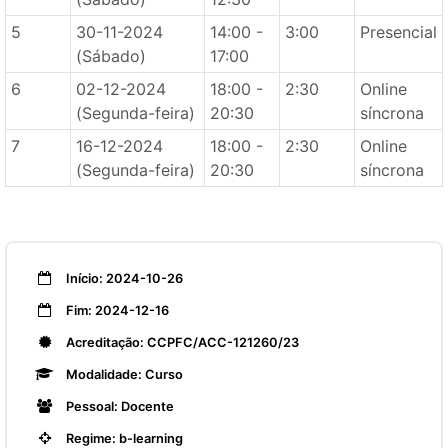
5
30-11-2024
14:00 -
3:00
Presencial
(Sábado)
17:00
6
02-12-2024
18:00 -
2:30
Online
(Segunda-feira)
20:30
síncrona
7
16-12-2024
18:00 -
2:30
Online
(Segunda-feira)
20:30
síncrona
Início: 2024-10-26
Fim: 2024-12-16
Acreditação: CCPFC/ACC-121260/23
Modalidade: Curso
Pessoal: Docente
Regime: b-learning