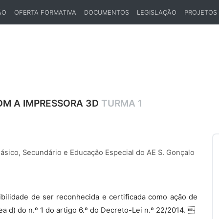
ÃO
OFERTA FORMATIVA
DOCUMENTOS
LEGISLAÇÃO
PROJETOS
OM A IMPRESSORA 3D
TURMA 1
Básico, Secundário e Educação Especial do AE S. Gonçalo
bilidade de ser reconhecida e certificada como ação de
a d) do n.º 1 do artigo 6.º do Decreto-Lei n.º 22/2014. 