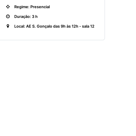
Regime: Presencial
Duração: 3 h
Local: AE S. Gonçalo das 9h às 12h - sala 12