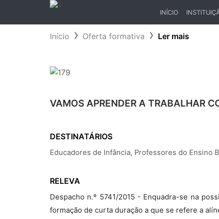
INÍCIO
INSTITUIÇ
(CURRENT)
Início
Oferta formativa
Ler mais
VAMOS APRENDER A TRABALHAR C
DESTINATÁRIOS
Educadores de Infância, Professores do Ensino 
RELEVA
Despacho n.º 5741/2015 - Enquadra-se na possi
formação de curta duração a que se refere a alíne